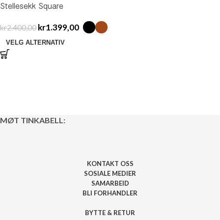
Stellesekk Square
kr
1.399,00
kr
2.400,00
VELG ALTERNATIV
MØT TINKABELL:
KONTAKT OSS
SOSIALE MEDIER
SAMARBEID
BLI FORHANDLER
BYTTE & RETUR