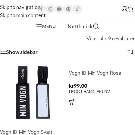
Skip to navigation
Skip to main content
Nettbutikk
MENU
Viser alle 9 resultater
Show sidebar
Vogn ID Min Vogn Rosa
kr
99,00
LEGG I HANDLEKURV
Vogn ID Min Vogn Svart