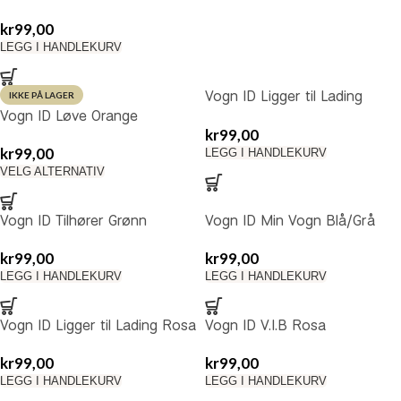
kr
99,00
LEGG I HANDLEKURV
Vogn ID Ligger til Lading
IKKE PÅ LAGER
Vogn ID Løve Orange
Blå/Grå
kr
99,00
kr
99,00
LEGG I HANDLEKURV
VELG ALTERNATIV
Vogn ID Tilhører Grønn
Vogn ID Min Vogn Blå/Grå
kr
99,00
kr
99,00
LEGG I HANDLEKURV
LEGG I HANDLEKURV
Vogn ID Ligger til Lading Rosa
Vogn ID V.I.B Rosa
kr
99,00
kr
99,00
LEGG I HANDLEKURV
LEGG I HANDLEKURV