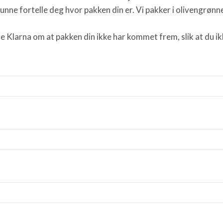
nne fortelle deg hvor pakken din er. Vi pakker i olivengrønne
re Klarna om at pakken din ikke har kommet frem, slik at du i