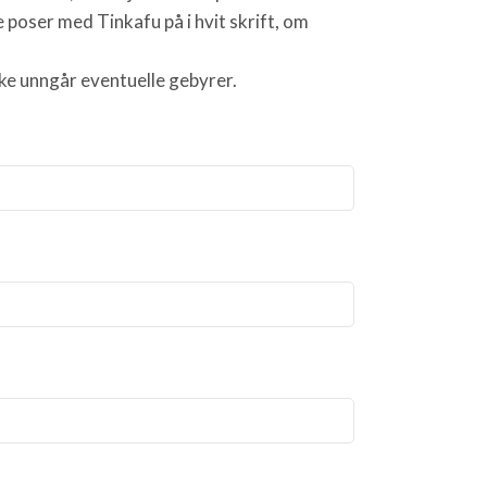
 poser med Tinkafu på i hvit skrift, om
kke unngår eventuelle gebyrer.