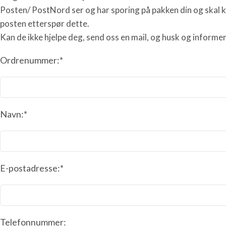
Posten/ PostNord ser og har sporing på pakken din og skal ku
posten etterspør dette.
Kan de ikke hjelpe deg, send oss en mail, og husk og informe
Ordrenummer:*
Navn:*
E-postadresse:*
Telefonnummer: