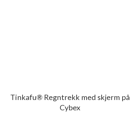
Tinkafu® Regntrekk med skjerm på
Cybex