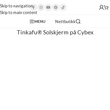
Skip to navigation
Skip to main content
Nettbutikk
MENU
Tinkafu® Solskjerm på Cybex