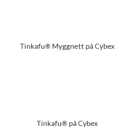
Tinkafu® Myggnett på Cybex
Tinkafu® på Cybex