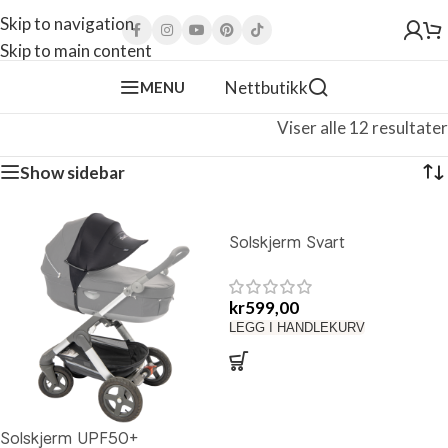
Skip to navigation
Skip to main content
Nettbutikk
MENU
Viser alle 12 resultater
Show sidebar
Solskjerm Svart
kr
599,00
LEGG I HANDLEKURV
Solskjerm UPF50+