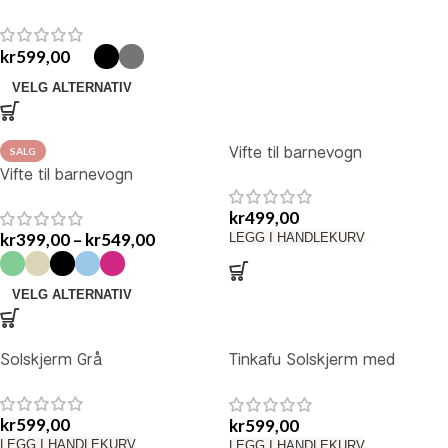
kr
599,00
VELG ALTERNATIV
Vifte til barnevogn
SALG
Vifte til barnevogn
kr
499,00
kr
399,00
–
kr
549,00
LEGG I HANDLEKURV
VELG ALTERNATIV
Solskjerm Grå
Tinkafu Solskjerm med
Sommerfugl
kr
599,00
kr
599,00
LEGG I HANDLEKURV
LEGG I HANDLEKURV