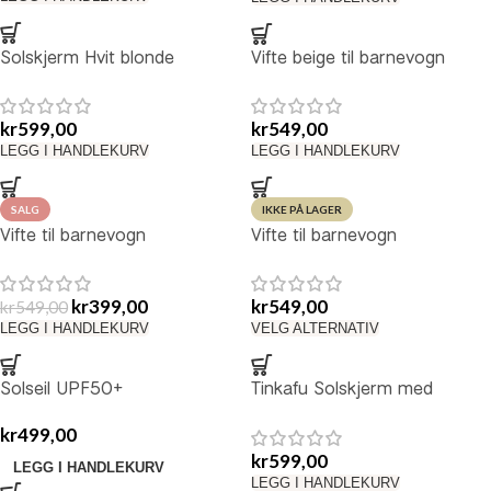
Solskjerm Hvit blonde
Vifte beige til barnevogn
kr
599,00
kr
549,00
LEGG I HANDLEKURV
LEGG I HANDLEKURV
SALG
IKKE PÅ LAGER
Vifte til barnevogn
Vifte til barnevogn
kr
399,00
kr
549,00
kr
549,00
LEGG I HANDLEKURV
VELG ALTERNATIV
Solseil UPF50+
Tinkafu Solskjerm med
Vimpler
kr
499,00
kr
599,00
LEGG I HANDLEKURV
LEGG I HANDLEKURV