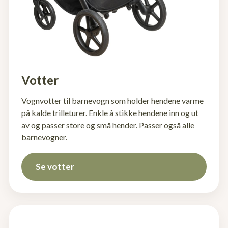
Votter
Vognvotter til barnevogn som holder hendene varme
på kalde trilleturer. Enkle å stikke hendene inn og ut
av og passer store og små hender. Passer også alle
barnevogner.
Se votter