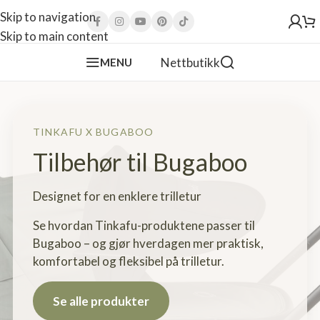
Skip to navigation
Skip to main content
Nettbutikk
MENU
TINKAFU X BUGABOO
Tilbehør til Bugaboo
Designet for en enklere trilletur
Se hvordan Tinkafu-produktene passer til
Bugaboo – og gjør hverdagen mer praktisk,
komfortabel og fleksibel på trilletur.
Se alle produkter