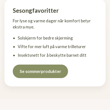
Sesongfavoritter
For lyse og varme dager når komfort betyr
ekstra mye.
Solskjerm for bedre skjerming
Vifte for mer luft på varme trilleturer
Insektsnett for å beskytte barnet ditt
Se sommerprodukter