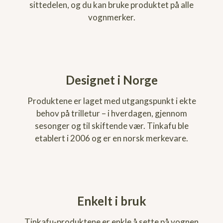
sittedelen, og du kan bruke produktet på alle
vognmerker.
Designet i Norge
Produktene er laget med utgangspunkt i ekte
behov på trilletur – i hverdagen, gjennom
sesonger og til skiftende vær. Tinkafu ble
etablert i 2006 og er en norsk merkevare.
Enkelt i bruk
Tinkafu-produktene er enkle å sette på vognen