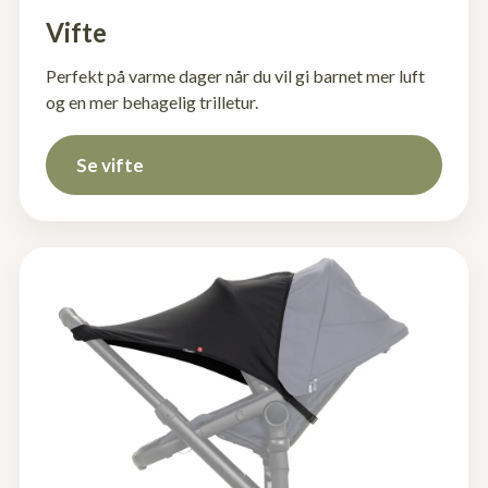
Vifte
Perfekt på varme dager når du vil gi barnet mer luft
og en mer behagelig trilletur.
Se vifte