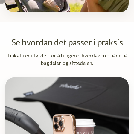
Se hvordan det passer i praksis
Tinkafu er utviklet for å fungere i hverdagen – både på
bagdelen og sittedelen.