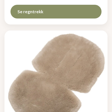
Se regntrekk