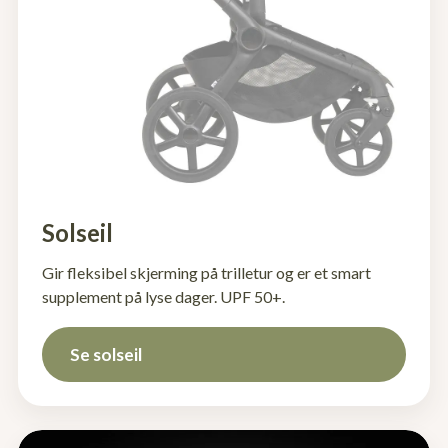
Solseil
Gir fleksibel skjerming på trilletur og er et smart
supplement på lyse dager. UPF 50+.
Se solseil