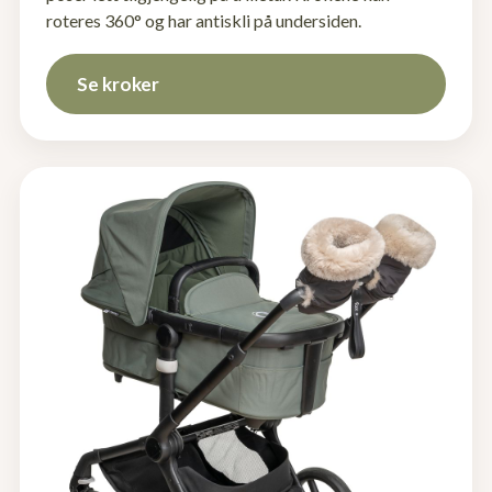
roteres 360° og har antiskli på undersiden.
Se kroker