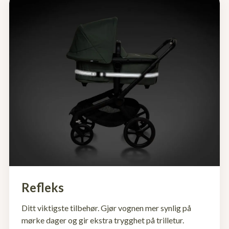
Refleks
Ditt viktigste tilbehør. Gjør vognen mer synlig på
mørke dager og gir ekstra trygghet på trilletur.