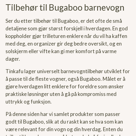
Tilbehør til Bugaboo barnevogn
Ser du etter tilbehør til Bugaboo, er det ofte de små
detaljene som gjør størst forskjell i hverdagen. En god
koppholder gjør trilleturen enklere når du vil ha kaffen
med deg, en organizer gir deg bedre oversikt, og en
solskjerm eller vifte kan gi mer komfort på varme
dager.
Tinkafu lager universelt barnevogntilbehør utviklet for
å passe til de fleste vogner, også Bugaboo. Målet er å
gjøre hverdagen litt enklere for foreldre som ønsker
praktiske løsninger uten å gå på kompromiss med
uttrykk og funksjon.
På denne siden har vi samlet produkter som passer
godt til Bugaboo, slik at du raskt kan se hva som kan
være relevant for din vogn og din hverdag. Enten du