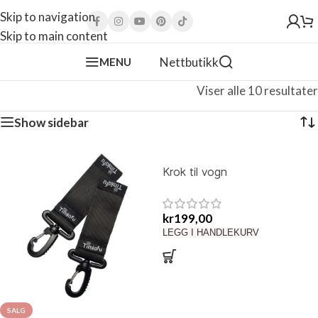
Skip to navigation
Skip to main content
Nettbutikk
MENU
Viser alle 10 resultater
Show sidebar
Krok til vogn
kr
199,00
LEGG I HANDLEKURV
SALG