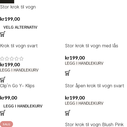
Stor krok til vogn
kr
199,00
VELG ALTERNATIV
Krok til vogn svart
Stor krok til vogn med lås
skinnimitasjon
kr
199,00
LEGG I HANDLEKURV
kr
199,00
LEGG I HANDLEKURV
Clip`n Go Y- Klips
Stor åpen krok til vogn svart
kr
99,00
kr
199,00
LEGG I HANDLEKURV
LEGG I HANDLEKURV
Stor krok til vogn Blush Pink
SALG