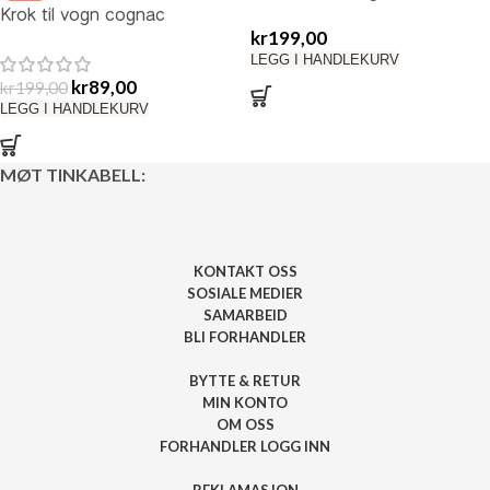
Krok til vogn cognac
skinnimitasjon
kr
199,00
skinnimitasjon
LEGG I HANDLEKURV
kr
89,00
kr
199,00
LEGG I HANDLEKURV
MØT TINKABELL:
KONTAKT OSS
SOSIALE MEDIER
SAMARBEID
BLI FORHANDLER
BYTTE & RETUR
MIN KONTO
OM OSS
FORHANDLER LOGG INN
REKLAMASJON