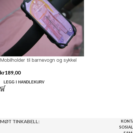
Mobilholder til barnevogn og sykkel
kr
189,00
LEGG I HANDLEKURV
MØT TINKABELL:
KONT
SOSIAL