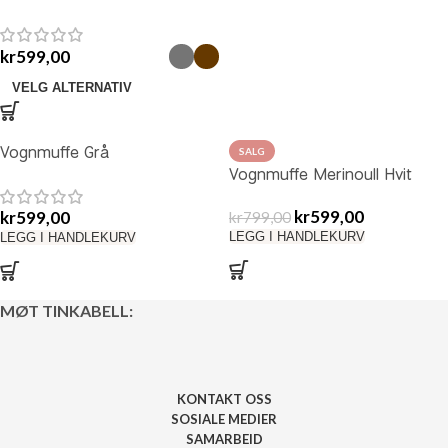
kr
599,00
VELG ALTERNATIV
Vognmuffe Grå
SALG
Vognmuffe Merinoull Hvit
kr
599,00
kr
599,00
kr
799,00
LEGG I HANDLEKURV
LEGG I HANDLEKURV
MØT TINKABELL:
KONTAKT OSS
SOSIALE MEDIER
SAMARBEID