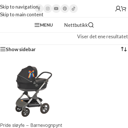
Skip to navigation
Skip to main content
Nettbutikk
MENU
Viser det ene resultatet
Show sidebar
Pride sløyfe – Barnevognpynt