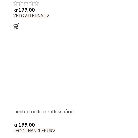
kr
199,00
VELG ALTERNATIV
Limited edition refleksbånd
kr
199,00
LEGG I HANDLEKURV