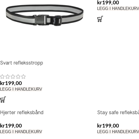
kr
199,00
LEGG I HANDLEKUR
Svart refleksstropp
kr
199,00
LEGG I HANDLEKURV
Hjerter refleksbånd
Stay safe refleks
kr
199,00
kr
199,00
LEGG I HANDLEKURV
LEGG I HANDLEKUR