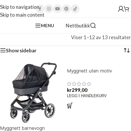
Skip to navigation
Skip to main content
Nettbutikk
MENU
Viser 1–12 av 13 resultater
Show sidebar
Myggnett uten motiv
kr
299,00
LEGG I HANDLEKURV
Myggnett barnevogn