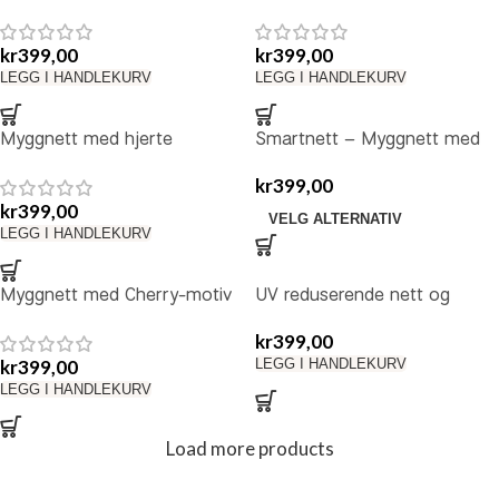
kr
399,00
kr
399,00
LEGG I HANDLEKURV
LEGG I HANDLEKURV
Myggnett med hjerte
Smartnett – Myggnett med
UV reduksjon.
kr
399,00
kr
399,00
VELG ALTERNATIV
LEGG I HANDLEKURV
Myggnett med Cherry-motiv
UV reduserende nett og
myggnett
kr
399,00
kr
399,00
LEGG I HANDLEKURV
LEGG I HANDLEKURV
Load more products