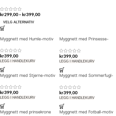
kr
299,00
–
kr
399,00
VELG ALTERNATIV
Myggnett med Humle-motiv
Myggnett med Prinsesse-
motiv
kr
399,00
kr
399,00
LEGG I HANDLEKURV
LEGG I HANDLEKURV
Myggnett med Stjerne-motiv
Myggnett med Sommerfugl-
motiv
kr
399,00
kr
399,00
LEGG I HANDLEKURV
LEGG I HANDLEKURV
Myggnett med prinsekrone
Myggnett med Fotball-motiv