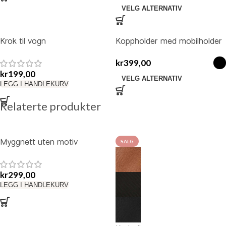
VELG ALTERNATIV
Krok til vogn
Koppholder med mobilholder
kr
399,00
kr
199,00
VELG ALTERNATIV
LEGG I HANDLEKURV
Relaterte produkter
Myggnett uten motiv
SALG
kr
299,00
LEGG I HANDLEKURV