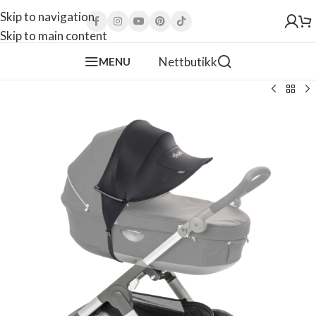
Skip to navigation
Skip to main content
Nettbutikk
MENU