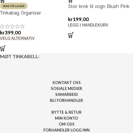
Stor krok til vogn Blush Pink
IKKE PÅ LAGER
Tinkabag Organizer
skinnimitasjon
kr
199,00
Burgunder
LEGG I HANDLEKURV
kr
399,00
VELG ALTERNATIV
MØT TINKABELL:
KONTAKT OSS
SOSIALE MEDIER
SAMARBEID
BLI FORHANDLER
BYTTE & RETUR
MIN KONTO
OM OSS
FORHANDLER LOGG INN