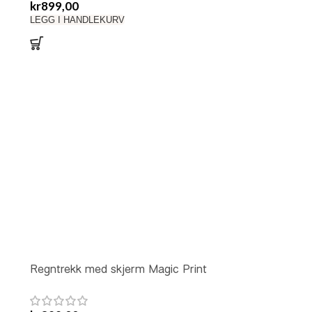
kr
899,00
LEGG I HANDLEKURV
Regntrekk med skjerm Magic Print
Sage