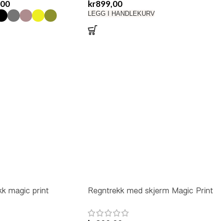
,00
kr
899,00
LEGG I HANDLEKURV
k magic print
Regntrekk med skjerm Magic Print
Beige