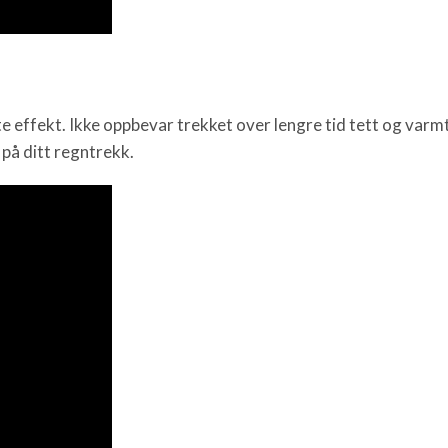
e effekt. Ikke oppbevar trekket over lengre tid tett og varm
 på ditt regntrekk.