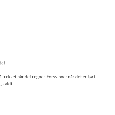
tet
rekket når det regner. Forsvinner når det er tørt
g kaldt.