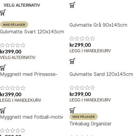
VELG ALTERNATIV
Gulvmatte Grå 90x145cm
IKKE PÅ LAGER
Gulvmatte Svart 120x145cm
kr
299,00
kr
399,00
LEGG I HANDLEKURV
VELG ALTERNATIV
Myggnett med Prinsesse-
Gulvmatte Sand 120x145cm
motiv
kr
399,00
kr
399,00
LEGG I HANDLEKURV
LEGG I HANDLEKURV
Myggnett med Fotball-motiv
IKKE PÅ LAGER
Tinkabag Organizer
Burgunder