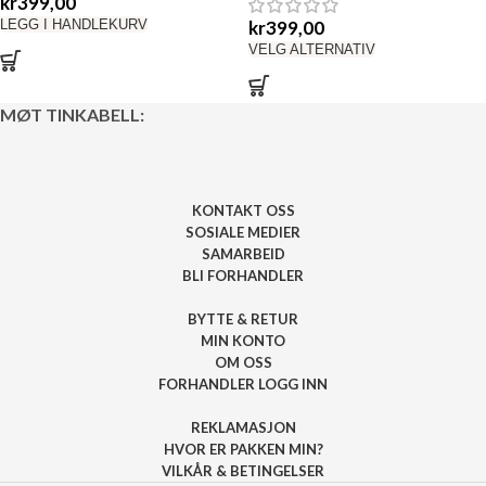
kr
399,00
kr
399,00
LEGG I HANDLEKURV
VELG ALTERNATIV
MØT TINKABELL:
KONTAKT OSS
SOSIALE MEDIER
SAMARBEID
BLI FORHANDLER
BYTTE & RETUR
MIN KONTO
OM OSS
FORHANDLER LOGG INN
REKLAMASJON
HVOR ER PAKKEN MIN?
VILKÅR & BETINGELSER