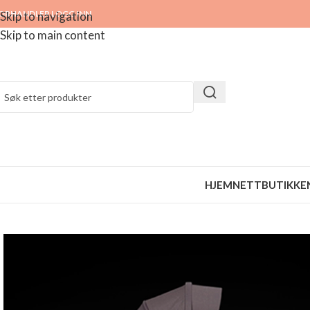
ORHANDLER LOGG INN
Skip to navigation
Skip to main content
HJEM
NETTBUTIKKE