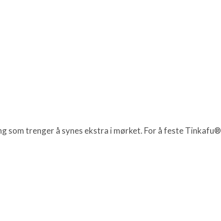
ng som trenger å synes ekstra i mørket. For å feste Tinkafu®