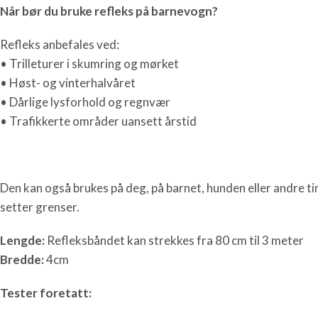
Når bør du bruke refleks på barnevogn?
Refleks anbefales ved:
• Trilleturer i skumring og mørket
• Høst- og vinterhalvåret
• Dårlige lysforhold og regnvær
• Trafikkerte områder uansett årstid
Den kan også brukes på deg, på barnet, hunden eller andre ti
setter grenser.
Lengde:
Refleksbåndet kan strekkes fra 80 cm til 3 meter
Bredde:
4cm
Tester foretatt: