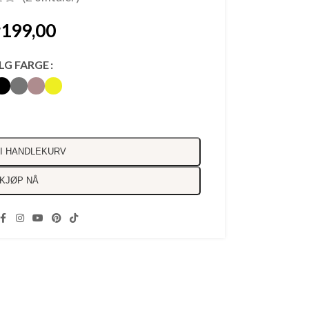
r
199,00
LG FARGE
I HANDLEKURV
KJØP NÅ