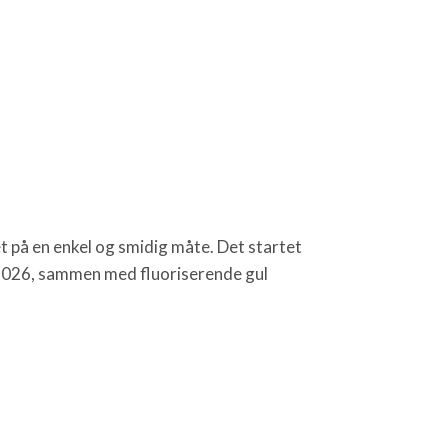
et på en enkel og smidig måte. Det startet
 i 2026, sammen med fluoriserende gul