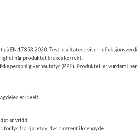
t på EN 17353:2020. Testresultatene viser refleksjonsverdi
lighet når produktet brukes korrekt.
 ikke personlig verneutstyr (PPE). Produktet er vurdert i hen
agdelen er ideelt
ndet er vridd
s for lys fra kjøretøy, dvs omtrent i knehøyde.