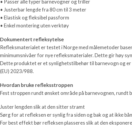
• Passer alle typer barnevogner og triller
• Justerbar lengde fra 80 cm til 3 meter
• Elastisk og fleksibel passform
• Enkel montering uten verktøy
Dokumentert refleksytelse
Refleksmaterialet er testet i Norge med målemetoder baser
minimumsnivåer for nye refleksmaterialer. Dette gir høy syn
Dette produktet er et synlighetstilbehør til barnevogn og er
(EU) 2023/988.
Hvordan bruke refleksstroppen
Fest stroppen rundt ønsket område på barnevognen, rundt b
Juster lengden slik at den sitter stramt
Sørg for at refleksen er synlig fra siden og bak og at ikke bå
For best effekt bør refleksen plasseres slik at den eksponere