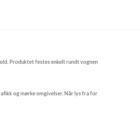
hold. Produktet festes enkelt rundt vognen
afikk og mørke omgivelser. Når lys fra for