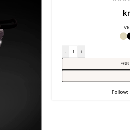
k
VE
-
+
LEGG 
Follow: