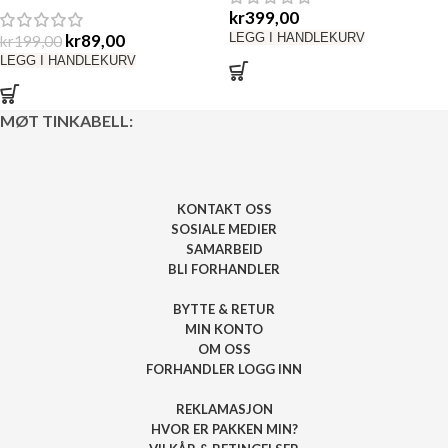
kr
399,00
kr
89,00
LEGG I HANDLEKURV
kr
199,00
LEGG I HANDLEKURV
MØT TINKABELL:
KONTAKT OSS
SOSIALE MEDIER
SAMARBEID
BLI FORHANDLER
BYTTE & RETUR
MIN KONTO
OM OSS
FORHANDLER LOGG INN
REKLAMASJON
HVOR ER PAKKEN MIN?