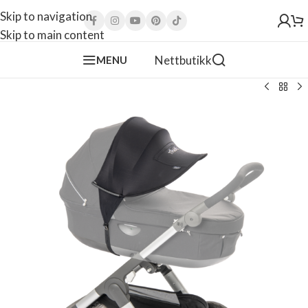
Skip to navigation
Skip to main content
Nettbutikk
MENU