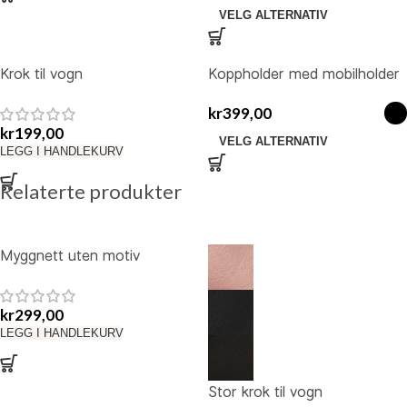
VELG ALTERNATIV
Krok til vogn
Koppholder med mobilholder
kr
399,00
kr
199,00
VELG ALTERNATIV
LEGG I HANDLEKURV
Relaterte produkter
Myggnett uten motiv
kr
299,00
LEGG I HANDLEKURV
Stor krok til vogn