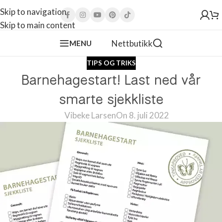
Skip to navigation
Skip to main content
Nettbutikk
MENU
TIPS OG TRIKS
Barnehagestart! Last ned vår
smarte sjekkliste
Vibeke Larsen
On 8. juli 2022