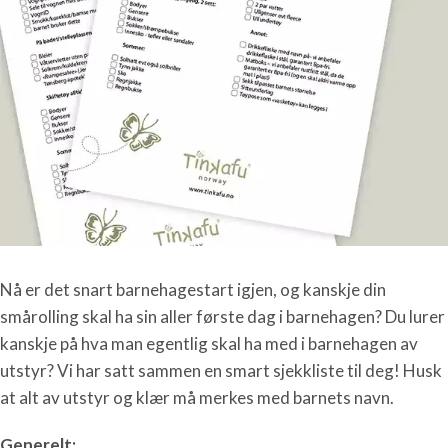
Nå er det snart barnehagestart igjen, og kanskje din
smårolling skal ha sin aller første dag i barnehagen? Du lurer
kanskje på hva man egentlig skal ha med i barnehagen av
utstyr? Vi har satt sammen en smart sjekkliste til deg! Husk
at alt av utstyr og klær må merkes med barnets navn.
Generelt: