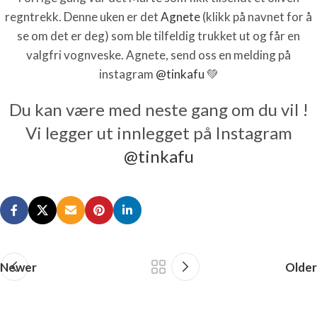
regntrekk. Denne uken er det
Agnete
(klikk på navnet for å
se om det er deg) som ble tilfeldig trukket ut og får en
valgfri vognveske. Agnete, send oss en melding på
instagram
@tinkafu
💚
Du kan være med neste gang om du vil !
Vi legger ut innlegget på Instagram
@tinkafu
Newer
Older