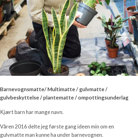
Barnevognsmatte/ Multimatte / gulvmatte /
gulvbeskyttelse / plantematte / ompottingsunderlag
Kjært barn har mange navn.
Våren 2016 delte jeg første gang ideen min om en
gulvmatte man kunne ha under barnevognen.