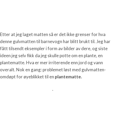
Etter at jeg laget matten så er det ikke grenser for hva
denne gulvmatten til barnevogn har blitt brukt til. Jeg har
fått tilsendt eksempler i form av bilder av dere, og siste
ideen jeg selv fikk da jeg skulle potte om en plante, en
plantematte. Hva er mer irriterende enn jord og vann
overalt. Nok en gang: problemet løst med gulvmatten-
omdøpt for øyeblikket til en
plantematte.
.