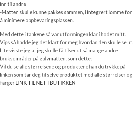
inn til andre
-Matten skulle kunne pakkes sammen, i integrert lomme for
å minimere oppbevaringsplassen.
Med dette i tankene så var utformingen klar i hodet mitt.
Vips så hadde jeg det klart for meg hvordan den skulle se ut.
Lite visste jeg at jeg skulle få tilsendt så mange andre
bruksområder på gulvmatten, som dette:
Vil du se alle størrelsene og produktene han du trykke på
linken som tar deg til selve produktet med alle størrelser og
farger
LINK TIL NETTBUTIKKEN