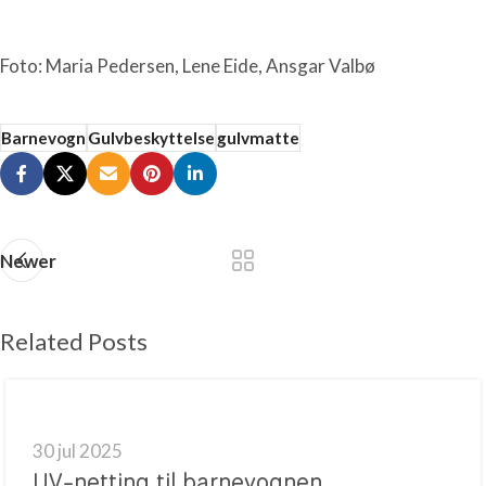
Foto: Maria Pedersen, Lene Eide, Ansgar Valbø
Barnevogn
Gulvbeskyttelse
gulvmatte
Newer
Related Posts
30 jul 2025
UV-netting til barnevognen